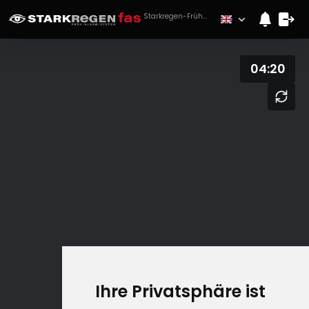
Starkregen-Frühwarnung für Philippsthal (Werra)
04:20
Ihre Privatsphäre ist